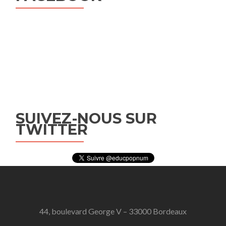
SUIVEZ-NOUS SUR
TWITTER
44, boulevard George V – 33000 Bordeaux