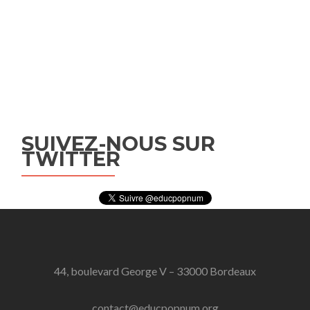
SUIVEZ-NOUS SUR
TWITTER
44, boulevard George V – 33000 Bordeaux
contact@educpopnum.org