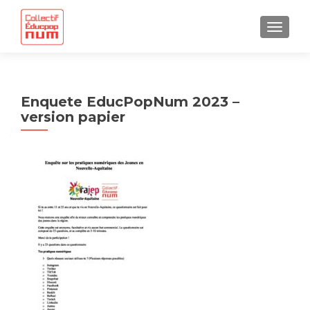
AFFICH
Enquete EducPopNum 2023 –
version papier