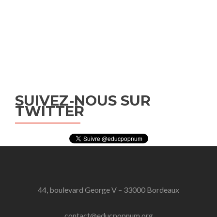
SUIVEZ-NOUS SUR
TWITTER
44, boulevard George V – 33000 Bordeaux
contact@educpopnum.org