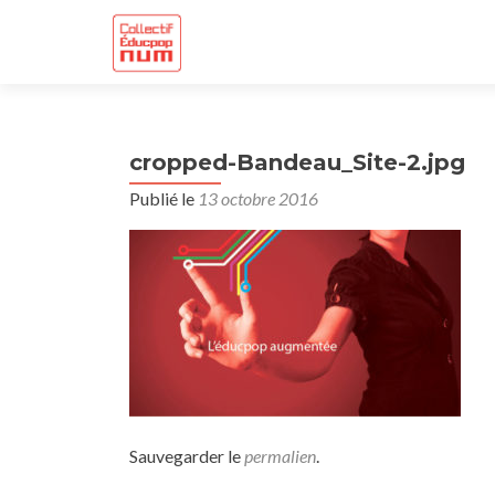
cropped-Bandeau_Site-2.jpg
Publié le
13 octobre 2016
Sauvegarder le
permalien
.