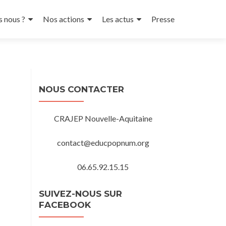
 nous ?
Nos actions
Les actus
Presse
NOUS CONTACTER
CRAJEP Nouvelle-Aquitaine
contact@educpopnum.org
06.65.92.15.15
SUIVEZ-NOUS SUR
FACEBOOK